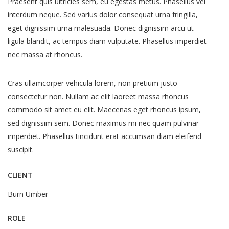
Praesent quis ultricies sem, eu egestas metus. Phasellus vel
interdum neque. Sed varius dolor consequat urna fringilla,
eget dignissim urna malesuada. Donec dignissim arcu ut
ligula blandit, ac tempus diam vulputate. Phasellus imperdiet
nec massa at rhoncus.
Cras ullamcorper vehicula lorem, non pretium justo
consectetur non. Nullam ac elit laoreet massa rhoncus
commodo sit amet eu elit. Maecenas eget rhoncus ipsum,
sed dignissim sem. Donec maximus mi nec quam pulvinar
imperdiet. Phasellus tincidunt erat accumsan diam eleifend
suscipit.
CLIENT
Burn Umber
ROLE