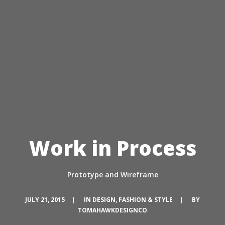
Work in Process
Prototype and Wireframe
JULY 21, 2015
|
IN
DESIGN
,
FASHION & STYLE
|
BY
TOMAHAWKDESIGNCO