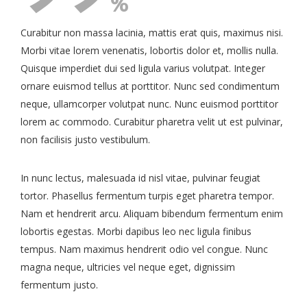
%
Curabitur non massa lacinia, mattis erat quis, maximus nisi.
Morbi vitae lorem venenatis, lobortis dolor et, mollis nulla.
Quisque imperdiet dui sed ligula varius volutpat. Integer
ornare euismod tellus at porttitor. Nunc sed condimentum
neque, ullamcorper volutpat nunc. Nunc euismod porttitor
lorem ac commodo. Curabitur pharetra velit ut est pulvinar,
non facilisis justo vestibulum.
In nunc lectus, malesuada id nisl vitae, pulvinar feugiat
tortor. Phasellus fermentum turpis eget pharetra tempor.
Nam et hendrerit arcu. Aliquam bibendum fermentum enim
lobortis egestas. Morbi dapibus leo nec ligula finibus
tempus. Nam maximus hendrerit odio vel congue. Nunc
magna neque, ultricies vel neque eget, dignissim
fermentum justo.